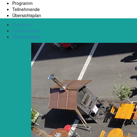
Programm
Teilnehmende
Übersichtsplan
Programm
Teilnehmende
Übersichtsplan