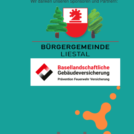
Wir danken unseren Sponsoren und Partnern: