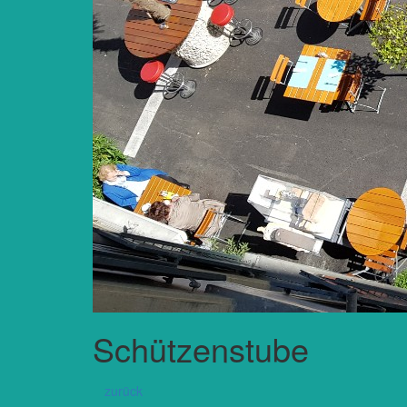
Schützenstube
zurück