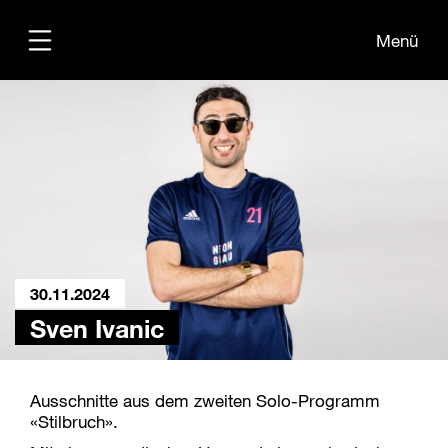
Menü
Programm
Teilnehmende
Übersichtsplan
30.11.2024
Sven Ivanic
Ausschnitte aus dem zweiten Solo-Programm
«Stilbruch».