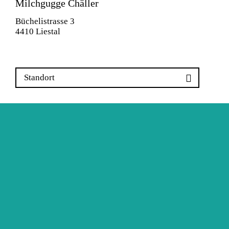
Milchgugge Chäller
Büchelistrasse 3
4410 Liestal
Standort