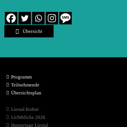
Übersicht
Programm
Teilnehmende
Übersichtsplan
Liestal Kultur
Lichtblicke 2026
Humortage Liestal