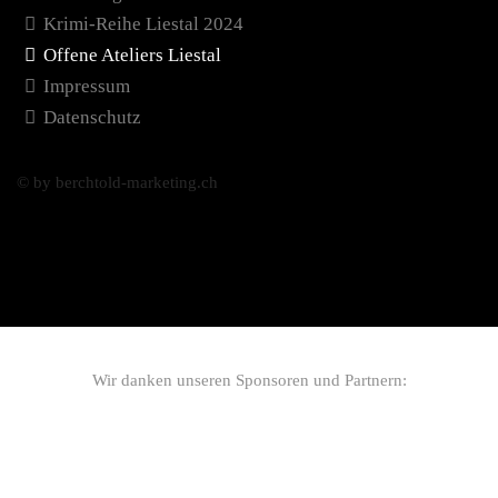
Krimi-Reihe Liestal 2024
Offene Ateliers Liestal
Impressum
Datenschutz
© by berchtold-marketing.ch
Wir danken unseren Sponsoren und Partnern: