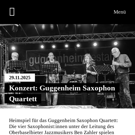
Menü
Programm
Teilnehmende
Übersichtsplan
29.11.2025
Konzert: Guggenheim Saxophon
Quartett
Heimspiel für das Guggenheim Saxophon Quartett:
Die vier Saxophonist:innen unter der Leitung des
Oberbaselbieter Jazzmusikers Ben Zahler spielen