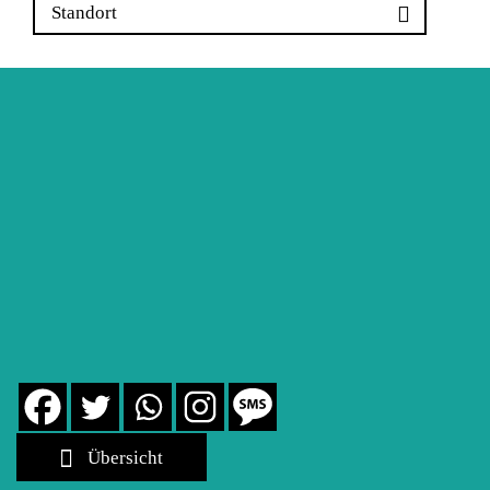
Standort
Übersicht