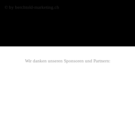
© by berchtold-marketing.ch
Wir danken unseren Sponsoren und Partnern: